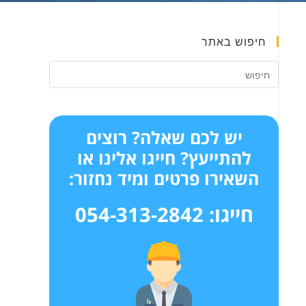
חיפוש באתר
יש לכם שאלה? רוצים
להתייעץ? חייגו אלינו או
השאירו פרטים ומיד נחזור:
חייגו: 054-313-2842