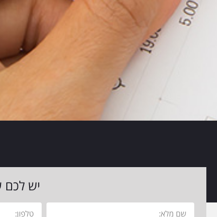
יש לכם ש