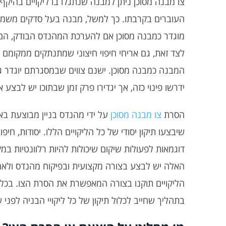
צו מבנה מסוכן ניתן למבנה שנתגלו בו ליקויים בהיקף 
העוברים בקרבתו. כך למשל, מבנה בעל סדקים משמעות
מוגדר כמבנה מסוכן אם להערכת המהנדס הבודק, הם
לצד זאת, גם אריחי חיפוי חיצוני שמתנתקים ממקומם 
המבנה כמבנה מסוכן. ישנם צווים שבמסגרתם יוגדר גם
ידרשו פינוי כזה, אך יגדירו פרק זמן שבתוכו יש לבצע 
הסרת
צו מבנה מסוכן
על ידי מהנדס בניין מבוצעת באמ
שיבצעו תיקון יסודי של כל הליקויים הללו. יסודות, חיפו
דוגמאות לפעולות שיקום שיכולות להיות רלוונטיות ב
האלה יש לבצע בצורה מקצועית ובפיקוח מהנדס ולאחר 
הליקויים תוקנו בצורה המאפשרת את הסרת הצו. בכל 
בתהליך שחייב לכלול תיקון של כל ליקויי הבניה לפני 