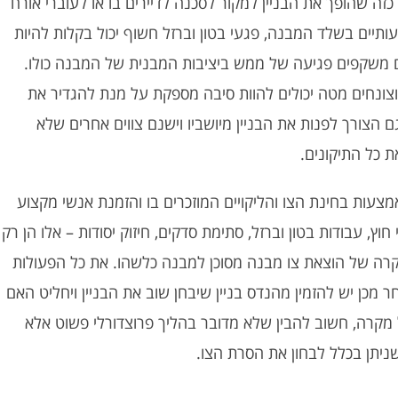
כזה שהופך את הבניין למקור לסכנה לדיירים בו או לעוברי אורח
יים בשלד המבנה, פגעי בטון וברזל חשוף יכול בקלות להיות
 משקפים פגיעה של ממש ביציבות המבנית של המבנה כולו.
וצונחים מטה יכולים להוות סיבה מספקת על מנת להגדיר את
 הצורך לפנות את הבניין מיושביו וישנם צווים אחרים שלא
את כל התיקונים.
צעות בחינת הצו והליקויים המוזכרים בו והזמנת אנשי מקצוע
י חוץ, עבודות בטון וברזל, סתימת סדקים, חיזוק יסודות – אלו הן רק
מקרה של הוצאת צו מבנה מסוכן למבנה כלשהו. את כל הפעולות
מכן יש להזמין מהנדס בניין שיבחן שוב את הבניין ויחליט האם
מקרה, חשוב להבין שלא מדובר בהליך פרוצדורלי פשוט אלא
שניתן בכלל לבחון את הסרת הצו.