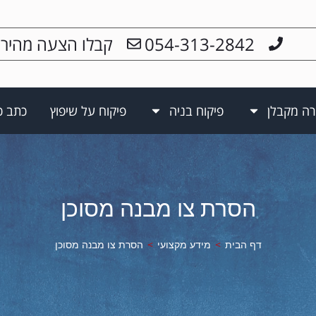
054-313-2842
קבלו הצעה מהיר
רה מקבלן
פיקוח בניה
פיקוח על שיפוץ
כתב כ
הסרת צו מבנה מסוכן
דף הבית
>
מידע מקצועי
>
הסרת צו מבנה מסוכן