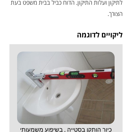
לתיקון ועלות התיקון. הדוח כביל בבית משפט בעת
הצורך.
ליקויים לדוגמה
גליות בתחתית קיר מתחת חלון
כיור הותקן בסט