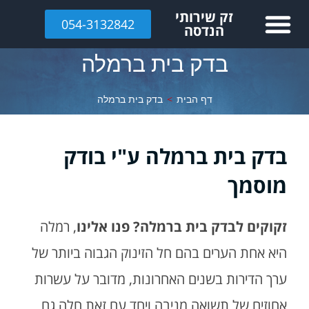
לתוכן
זק שירותי
054-3132842
הנדסה
בדק בית ברמלה
דף הבית
>
בדק בית ברמלה
בדק בית ברמלה ע"י בודק
מוסמך
זקוקים לבדק בית ברמלה? פנו אלינו
, רמלה
היא אחת הערים בהם חל הזינוק הגבוה ביותר של
ערך הדירות בשנים האחרונות, מדובר על עשרות
אחוזים של תשואה מניבה ויחד עם זאת חלה גם