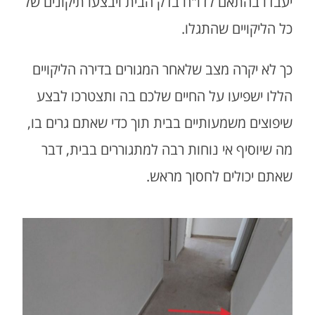
יעבדו בהתאם לדו"ח בדק הבית ויבצעו תיקונים של
כל הליקויים שהתגלו.
כך לא יקרה מצב שלאחר המגורים בדירה הליקויים
הללו ישפיעו על החיים שלכם בה ותצטרכו לבצע
שיפוצים משמעותיים בבית תוך כדי שאתם גרים בו,
מה שיוסיף אי נוחות רבה למתגוררים בבית, דבר
שאתם יכולים לחסוך מראש.