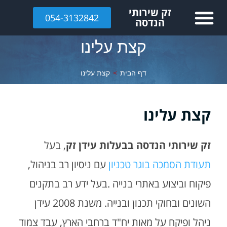
לתוכן
זק שירותי
054-3132842
הנדסה
קצת עלינו
דף הבית
>
קצת עלינו
קצת עלינו
זק שירותי הנדסה בבעלות עידן זק
, בעל
תעודת הסמכה בוגר טכניון
עם ניסיון רב בניהול,
פיקוח וביצוע באתרי בנייה .בעל ידע רב בתקנים
השונים ובחוקי תכנון ובנייה. משנת 2008 עידן
ניהל ופיקח על מאות יח"ד ברחבי הארץ, עבד צמוד