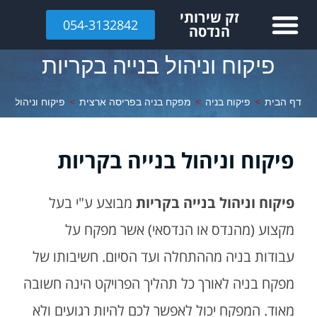
לתוכן
זק שירותי
054-3132842
הנדסה
פיקוח וניהול בנייה בקריות
דף הבית
>
פיקוח בניה
>
מפקח בניה בפריסה ארצית
>
פיקוח וניהול בני
פיקוח וניהול בנייה בקריות
פיקוח וניהול בנייה בקריות
מבוצע ע"י בעל
מקצוע (מהנדס או הנדסאי) אשר מפקח על
עבודות בניה מההתחלה ועד הסיום. חשיבותו של
מפקח בניה לאורך כל תהליך הפרויקט הינה חשובה
מאוד. המפקח יכול לאפשר לכם להיות רגועים ולא