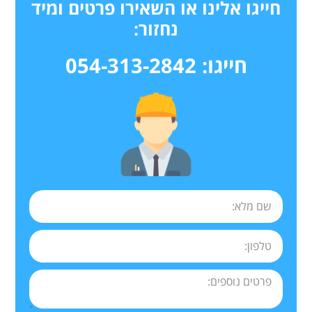
חייגו אלינו או השאירו פרטים ומיד
נחזור:
חייגו: 054-313-2842