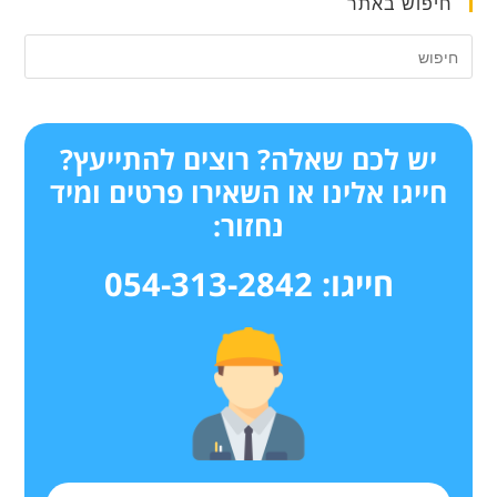
חיפוש באתר
יש לכם שאלה? רוצים להתייעץ?
חייגו אלינו או השאירו פרטים ומיד
נחזור:
חייגו: 054-313-2842