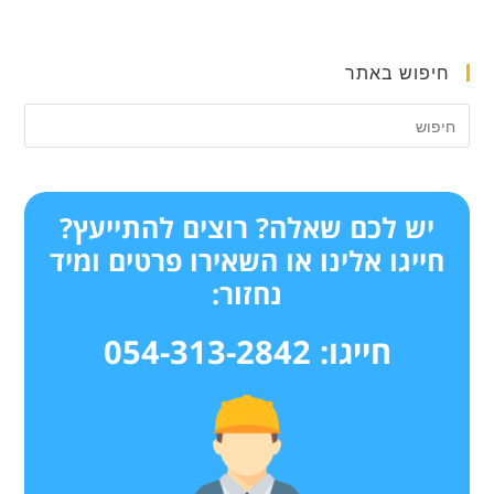
חיפוש באתר
יש לכם שאלה? רוצים להתייעץ?
חייגו אלינו או השאירו פרטים ומיד
נחזור:
חייגו: 054-313-2842