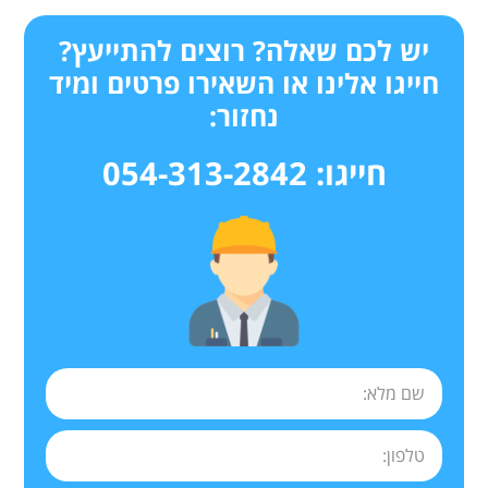
יש לכם שאלה? רוצים להתייעץ?
חייגו אלינו או השאירו פרטים ומיד
נחזור:
חייגו: 054-313-2842