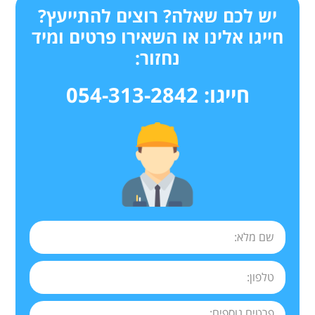
יש לכם שאלה? רוצים להתייעץ?
חייגו אלינו או השאירו פרטים ומיד
נחזור:
חייגו: 054-313-2842