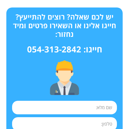
יש לכם שאלה? רוצים להתייעץ?
חייגו אלינו או השאירו פרטים ומיד
נחזור:
חייגו: 054-313-2842