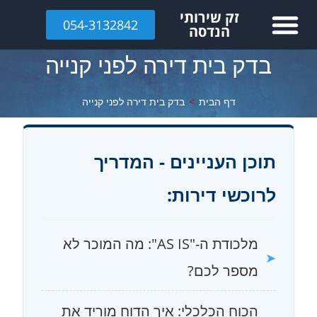
לתוכן
זק שירותי
054-3132842
הנדסה
בדק בית דירה לפני קנייה
דף הבית
>
בדק בית דירה לפני קנייה
תוכן העניינים - המדריך
לרוכשי דירות:
מלכודת ה-"AS IS": מה המוכר לא
מספר לכם?
הכוח הכלכלי: איך הדוח מוריד את